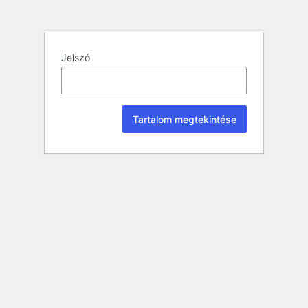
Jelszó