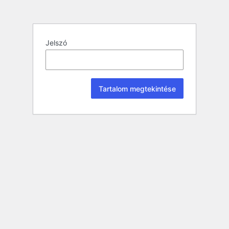
Jelszó