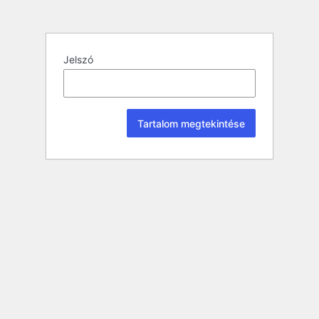
Jelszó