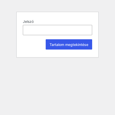
Jelszó