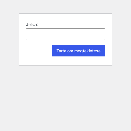
Jelszó