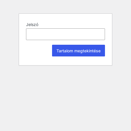
Jelszó