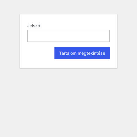
Jelszó