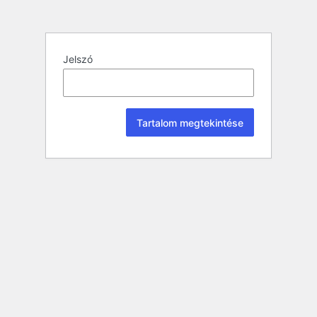
Jelszó