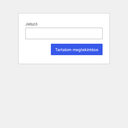
Jelszó