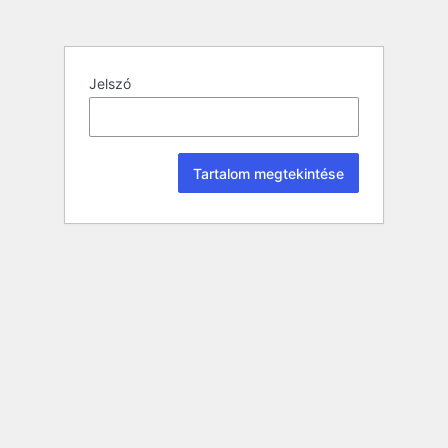
Jelszó