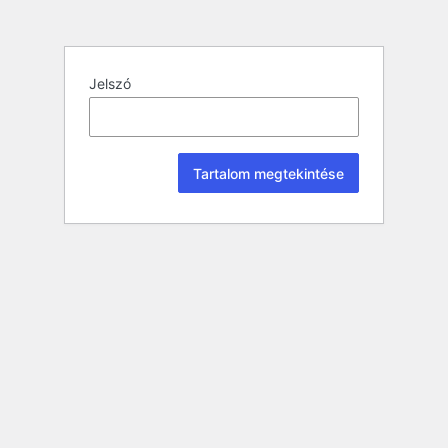
Jelszó