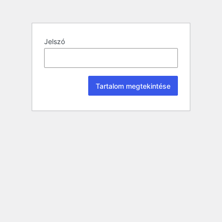
Jelszó