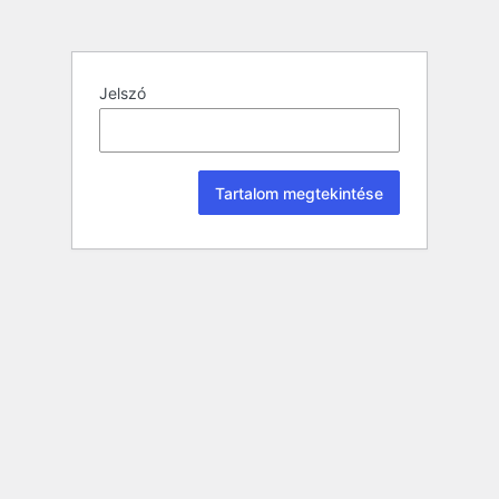
Jelszó