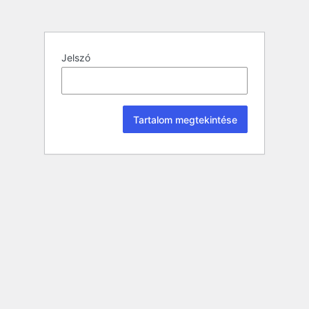
Jelszó