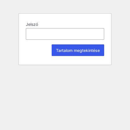
Jelszó