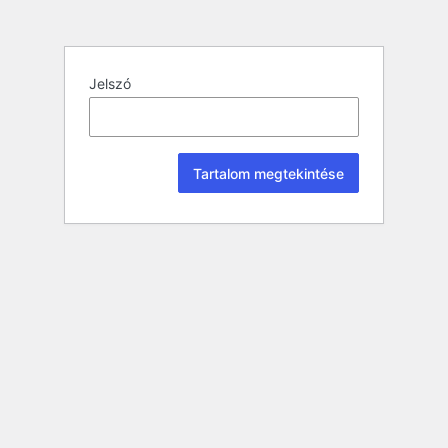
Jelszó