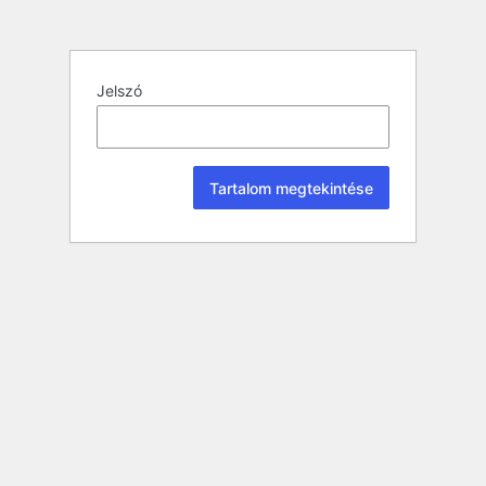
Jelszó