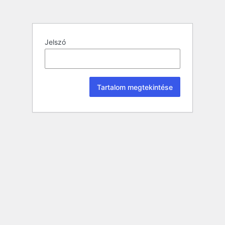
Jelszó