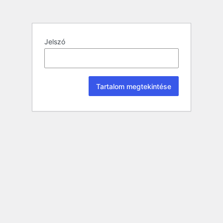
Jelszó