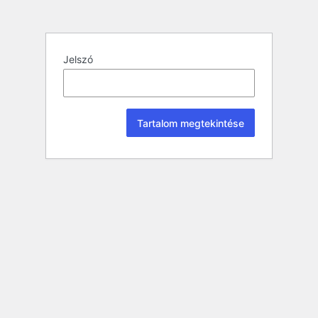
Jelszó