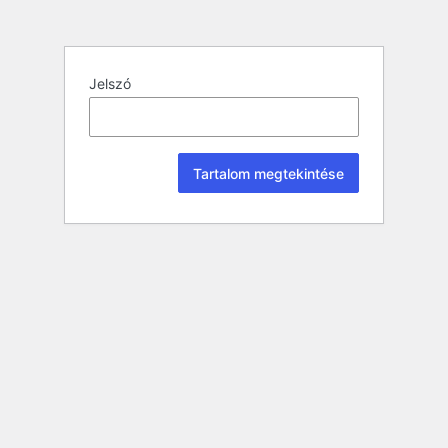
Jelszó